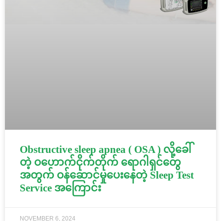
Obstructive sleep apnea ( OSA ) လို့ခေါ်
တဲ့ ဝဟောက်ငိုက်တိုက် ရောဂါရှင်တွေ
အတွက် ဝန်ဆောင်မှုပေးနေတဲ့ Sleep Test
Service အကြောင်း
NOVEMBER 6, 2024