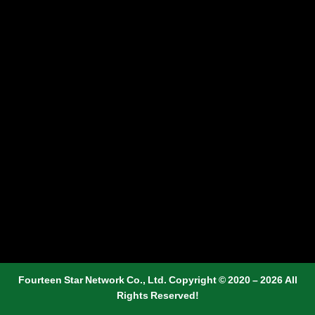
Fourteen Star Network Co., Ltd. Copyright © 2020 – 2026 All
Rights Reserved!