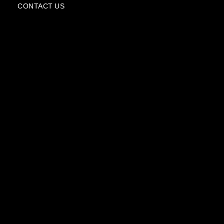
e
CONTACT US