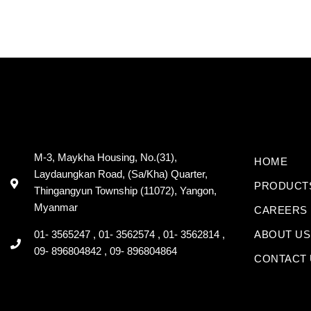
M-3, Maykha Housing, No.(31),
HOME
Laydaungkan Road, (Sa/Kha) Quarter,
PRODUCT
Thingangyun Township (11072), Yangon,
Myanmar
CAREERS
01- 3565247 , 01- 3562574 , 01- 3562814 ,
ABOUT US
09- 896804842 , 09- 896804864
CONTACT 