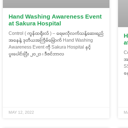
Hand Washing Awareness Event
at Sakura Hospital
Control ( ကွန်ထရိုးလ် ) – ရေမလိုလက်သန့်ဆေးရည်
H
အနေနဲ့ ဒုတိယအကြိမ်မြောက် Hand Washing
a
Awareness Event ကို Sakura Hospital နှင့်
C
ပူးပေါင်းပြီး ၂၀၂၁ ၊ ဒီဇင်ဘာလ
အ
SS
နေ
MAY 12, 2022
M